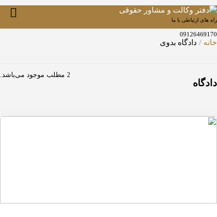
راه های ارتباطی با ما
09126469170
خانه
دادگاه بدوی
2 مطلب موجود می‌باشد.
دادگاه