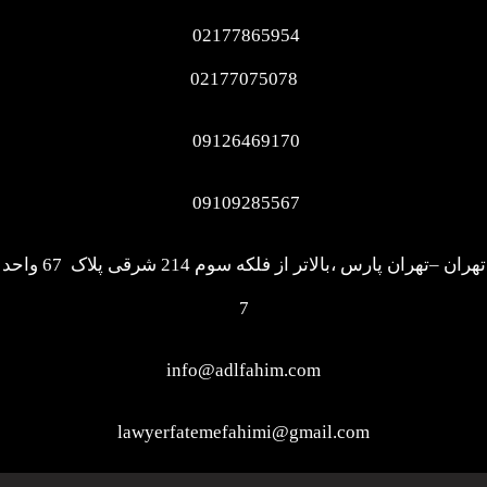
02177865954
02177075078
09126469170
09109285567
تهران –تهران پارس ،بالاتر از فلکه سوم 214 شرقی پلاک 67 واحد
7
info@adlfahim.com
lawyerfatemefahimi@gmail.com