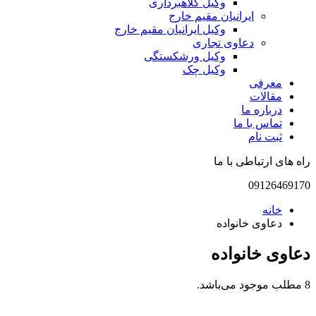
وکیل کلاهبرداری
ایرانیان مقیم خارج
وکیل ایرانیان مقیم خارج
دعاوی تجاری
وکیل ورشکستگی
وکیل چک
معرفی
مقالات
درباره ما
تماس با ما
ثبت نام
راه های ارتباطی با ما
09126469170
خانه
دعاوی خانواده
دعاوی خانواده
8 مطلب موجود می‌باشد.