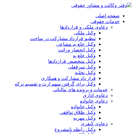
صفحه اصلی
خدمات حقوقی
دعاوی ملکی و قراردادها
وکیل ملکی
تنظیم قرارداد مشارکت در ساخت
وکیل خلع ید مشاعی
وکیل انحصار وراثت
وکیل خلع ید
وکیل متخصص قراردادها
وکیل سرقفلی
وکیل تخلیه
قرار داد مشارکت و همکاری
وکیل برای گرفتن سهم ارث و تقسیم ترکه
خدمات و پرونده های مالیاتی
دعاوی اداری
دعاوی خانواده
وکیل خانواده
وکیل طلاق توافقی
وکیل مهریه
دعاوی کیفری
وکیل رابطه نامشروع