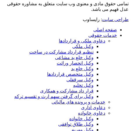
تمامی حقوق مادی و معنوی وب سایت متعلق به مشاوره حقوقی
عدل فهیم می باشد.
طراحی سایت
: رایساوب
صفحه اصلی
خدمات حقوقی
دعاوی ملکی و قراردادها
وکیل ملکی
تنظیم قرارداد مشارکت در ساخت
وکیل خلع ید مشاعی
وکیل انحصار وراثت
وکیل خلع ید
وکیل متخصص قراردادها
وکیل سرقفلی
وکیل تخلیه
قرار داد مشارکت و همکاری
وکیل برای گرفتن سهم ارث و تقسیم ترکه
خدمات و پرونده های مالیاتی
دعاوی اداری
دعاوی خانواده
وکیل خانواده
وکیل طلاق توافقی
وکیل مهریه