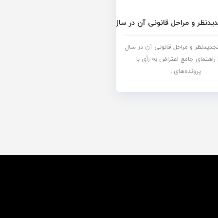
ر و مراحل قانونی آن در سال ۱۴۰۴+دانلود خلاصه مقاله
دیدنظر و مراحل قانونی آن در سال
۱۴ | راهنمای جامع اعتراض به رأی با
پرونده‌های...