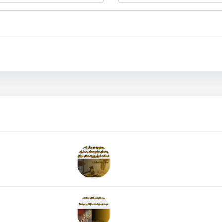
له
نفقه زوجه در سال ۱۴۰۴+ خلاصه مقاله pdf
ه مقاله PDF
وکیل خانواده و طلاق: چ